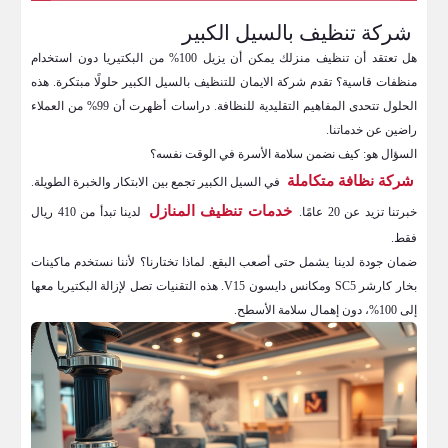
شركة تنظيف بالسيل الكبير
هل تعتقد أن تنظيف منزلك يمكن أن يزيل 100% من البكتيريا دون استخدام
منظفات قاسية؟ تقدم شركة الايمان للتنظيف بالسيل الكبير حلولًا مبتكرة. هذه
الحلول تتحدى المفاهيم التقليدية للنظافة. دراسات أظهرت أن 99% من العملاء
راضين عن خدماتنا.
السؤال هو: كيف نضمن سلامة الأسرة في الوقت نفسه؟
شركة نظافة متكاملة
في السيل الكبير تجمع بين الابتكار والخبرة الطويلة.
خدمات تنظيف المنازل
خبرتنا تزيد عن 20 عامًا.
لدينا تبدأ من 410 ريال
فقط.
ضمان جودة لدينا يشمل حتى أصعب البقع. لماذا تختارنا؟ لأننا نستخدم ماكينات
بخار كارشر SC5 ومكانس دايسون V15. هذه التقنيات تصل لإزالة البكتيريا معها
إلى 100%، دون إهمال سلامة الأسطح.