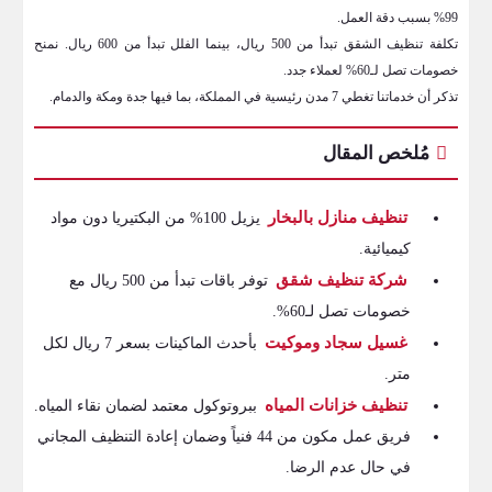
99% بسبب دقة العمل.
تكلفة تنظيف الشقق تبدأ من 500 ريال، بينما الفلل تبدأ من 600 ريال. نمنح
خصومات تصل لـ60% لعملاء جدد.
تذكر أن خدماتنا تغطي 7 مدن رئيسية في المملكة، بما فيها جدة ومكة والدمام.
مُلخص المقال
تنظيف منازل بالبخار
يزيل 100% من البكتيريا دون مواد
كيميائية.
شركة تنظيف شقق
توفر باقات تبدأ من 500 ريال مع
خصومات تصل لـ60%.
غسيل سجاد وموكيت
بأحدث الماكينات بسعر 7 ريال لكل
متر.
تنظيف خزانات المياه
ببروتوكول معتمد لضمان نقاء المياه.
فريق عمل مكون من 44 فنياً وضمان إعادة التنظيف المجاني
في حال عدم الرضا.