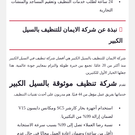
24 ساعة لطلب خدمات التنظيف وتعقيم المساجد والمنشآت
التجارية
نبذة عن شركة الايمان للتنظيف بالسيل
الكبير
شركة الايمان للتنظيف بالسيل الكبير هي
أفضل شركة تنظيف في السيل الكبير
منذ أكثر من 20 عامًا. تجمع بين خبرة طويلة والتزام بمعايير جودة عالمية. هذا
جعلها الخيار الأول للكثيرين.
شركة تنظيف موثوقة بالسيل الكبير
تقدم
خدماتها بفريق عمل مؤهل من 44 فنيًا. هم مدربون على أحدث تقنيات التنظيف.
استخدام أجهزة بخار كارشر SC5 ومكانس دايسون V15
لضمان إزالة 99% من البكتيريا.
نسبة رضا العملاء تصل إلى 99% بسبب سرعة الاستجابة
(أقل من ساعة) وضمان إعادة العمل مجانًا في حال عدم