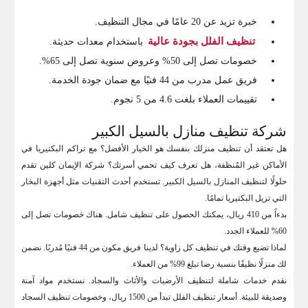
خبرة تزيد عن 20 عامًا في مجال التنظيف.
تنظيف الفلل بجودة عالية
باستخدام معدات حديثة.
خصومات تصل إلى 50% وعروض سنوية تصل إلى 65%.
فريق عمل مدرب من 44 فنيًا مع ضمان جودة الخدمة.
تقييمات العملاء بلغت 4.6 من 5 نجوم.
شركة تنظيف منازل بالسيل الكبير
هل تعتقد أن تنظيف منزلك بنفسك هو الخيار الأفضل؟ مع تراكم البكتيريا في
الأماكن غير المُنظفة، هل تعرف كيف تحمي أسرتك؟ شركة الإيمان كلين تقدم
حلولًا لتنظيف المنازل بالسيل الكبير. تستخدم أحدث التقنيات مثل أجهزة البخار
التي تزيل البكتيريا تمامًا.
بدءاً من 410 ريال، يمكنك الحصول على تنظيف شامل. هناك خصومات تصل إلى
60% للعملاء الجدد.
لماذا تضيع وقتك في تنظيف كل زاوية؟ لدينا فريق مكون من 44 فنيًا مُدربًا. نضمن
لك منزلًا نظيفًا بنسبة رضا تبلغ 99% من العملاء.
نقدم خدمات شاملة لتنظيف الأرضيات والأثاث والسجاد. نستخدم مواد آمنة
وصديقة للبيئة. أسعار تنظيف الفلل تبدأ من 1500 ريال، وخصومات تنظيف السجاد