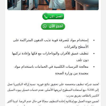
إستخدام مواد مُصرفة قوية تذيب الدهون المتراكمة على
الأسطح والفرانات
تنظيف عميق للأفران والبوتاجازات مع فكها وإعادة تركيبها
دون تلف
معالجة الترسبات الكلسية في الحمامات باستخدام مواد
معتمدة من وزارة الصحة
تُعتمد
شركة تنظيف متخصصة
على تحقيق نتائج فورية. نسبة إزالة البكتيريا تصل
إلى 100%، مع استعادة السطوح لبريقها الأصلي. نقدم خدمات
غسيل بيوت السيل
الكبير بالطائف
بفريق مدرب.
تُضمن جودة العمل مع إمكانية إعادة التنظيف مجانًا في حال عدم الرضا. لدينا أكثر