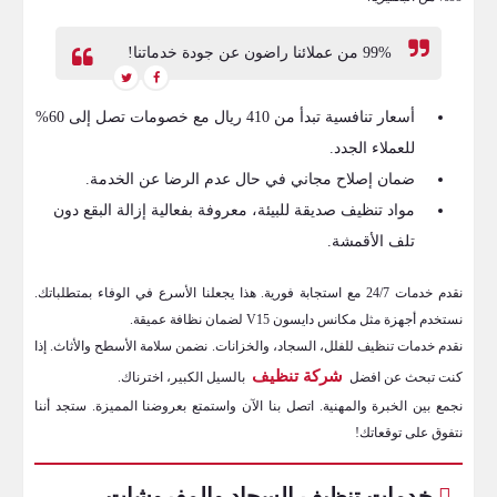
99% من عملائنا راضون عن جودة خدماتنا!
أسعار تنافسية تبدأ من 410 ريال مع خصومات تصل إلى 60%
للعملاء الجدد.
ضمان إصلاح مجاني في حال عدم الرضا عن الخدمة.
مواد تنظيف صديقة للبيئة، معروفة بفعالية إزالة البقع دون
تلف الأقمشة.
نقدم خدمات 24/7 مع استجابة فورية. هذا يجعلنا الأسرع في الوفاء بمتطلباتك.
نستخدم أجهزة مثل مكانس دايسون V15 لضمان نظافة عميقة.
نقدم خدمات تنظيف للفلل، السجاد، والخزانات. نضمن سلامة الأسطح والأثاث. إذا
شركة تنظيف
كنت تبحث عن افضل
بالسيل الكبير، اخترناك.
نجمع بين الخبرة والمهنية. اتصل بنا الآن واستمتع بعروضنا المميزة. ستجد أننا
نتفوق على توقعاتك!
خدمات تنظيف السجاد والمفروشات