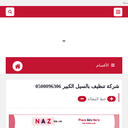
-->
-
الأقسام
شركة تنظيف بالسيل الكبير 0500096306
خط المقالة