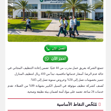
تتمتع الشركة بفريق عمل مدرب من 44 فنيًا. تضمن إعادة التنظيف المجاني في
حالة عدم الرضا. أسعار خدماتها تنافسية، تبدأ من 410 ريال لتنظيف المنازل.
تتميز بخصومات تصل إلى 50% وعروض سنوية تصل إلى 65%.
تُصنف كشركة تنظيف موثوقة في السيل الكبير بشهادة 99% من العملاء. تقدم
خدمات 24 ساعة. تعتمد على مواد آمنة لضمان بيئة نظيفة وصحية.
مُلخّص النقاط الأساسية