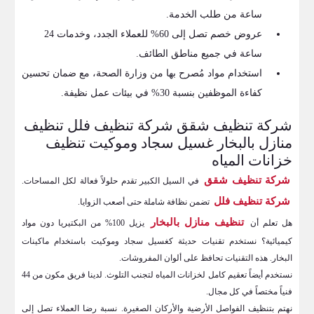
ساعة من طلب الخدمة.
عروض خصم تصل إلى 60% للعملاء الجدد، وخدمات 24
ساعة في جميع مناطق الطائف.
استخدام مواد مُصرح بها من وزارة الصحة، مع ضمان تحسين
كفاءة الموظفين بنسبة 30% في بيئات عمل نظيفة.
شركة تنظيف شقق شركة تنظيف فلل تنظيف
منازل بالبخار غسيل سجاد وموكيت تنظيف
خزانات المياه
شركة تنظيف شقق
في السيل الكبير تقدم حلولاً فعالة لكل المساحات.
شركة تنظيف فلل
تضمن نظافة شاملة حتى أصعب الزوايا.
تنظيف منازل بالبخار
هل تعلم أن
يزيل 100% من البكتيريا دون مواد
كيميائية؟ نستخدم تقنيات حديثة كغسيل سجاد وموكيت باستخدام ماكينات
البخار. هذه التقنيات تحافظ على ألوان المفروشات.
نستخدم أيضاً تعقيم كامل لخزانات المياه لتجنب التلوث. لدينا فريق مكون من 44
فنياً مختصاً في كل مجال.
نهتم بتنظيف الفواصل الأرضية والأركان الصغيرة. نسبة رضا العملاء تصل إلى