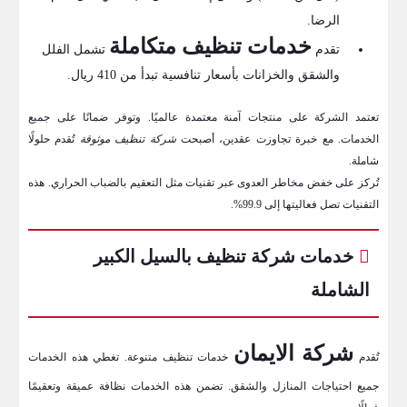
الرضا.
خدمات تنظيف متكاملة
تقدم
تشمل الفلل
والشقق والخزانات بأسعار تنافسية تبدأ من 410 ريال.
تعتمد الشركة على منتجات آمنة معتمدة عالميًا. وتوفر ضمانًا على جميع
الخدمات. مع خبرة تجاوزت عقدين، أصبحت
شركة تنظيف موثوقة
تُقدم حلولًا
شاملة.
تُركز على خفض مخاطر العدوى عبر تقنيات مثل التعقيم بالضباب الحراري. هذه
التقنيات تصل فعاليتها إلى 99.9%.
خدمات شركة تنظيف بالسيل الكبير
الشاملة
شركة الايمان
تُقدم
خدمات تنظيف متنوعة. تغطي هذه الخدمات
جميع احتياجات المنازل والشقق. تضمن هذه الخدمات نظافة عميقة وتعقيمًا