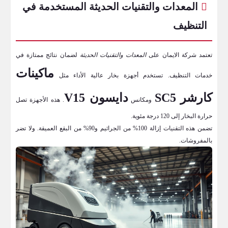
المعدات والتقنيات الحديثة المستخدمة في
التنظيف
تعتمد شركة الايمان على
المعدات والتقنيات الحديثة
لضمان نتائج ممتازة في
ماكينات
خدمات التنظيف. تستخدم أجهزة بخار عالية الأداء مثل
كارشر SC5
دايسون V15
ومكانس
. هذه الأجهزة تصل
حرارة البخار إلى 120 درجة مئوية.
تضمن هذه التقنيات إزالة 100% من الجراثيم و90% من البقع العميقة. ولا تضر
بالمفروشات.