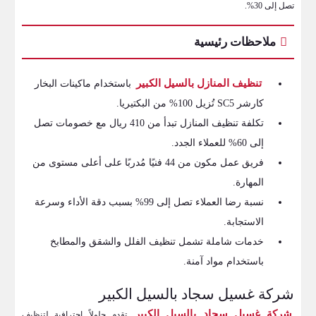
تصل إلى 30%.
ملاحظات رئيسية
تنظيف المنازل بالسيل الكبير
باستخدام ماكينات البخار
كارشر SC5 تُزيل 100% من البكتيريا.
تكلفة تنظيف المنازل تبدأ من 410 ريال مع خصومات تصل
إلى 60% للعملاء الجدد.
فريق عمل مكون من 44 فنيًا مُدربًا على أعلى مستوى من
المهارة.
نسبة رضا العملاء تصل إلى 99% بسبب دقة الأداء وسرعة
الاستجابة.
خدمات شاملة تشمل تنظيف الفلل والشقق والمطابخ
باستخدام مواد آمنة.
شركة غسيل سجاد بالسيل الكبير
شركة غسيل سجاد بالسيل الكبير
تقدم حلولاً احترافية لتنظيف