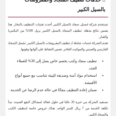
بالسيل الكبير
تستخدم
شركة غسيل سجاد بالسيل الكبير
أحدث تقنيات التنظيف بالبخار. هذا
يضمن نتائج مذهلة.
تنظيف السجاد بالسيل الكبير
يزيل 100% من البكتيريا
والغبار.
تقدم الشركة خدمات شاملة لـ
تنظيف المفروشات بالسيل الكبير
. تشمل السجاد
الفارسي والصيني والموكيت الفاخر. تضمن الحفاظ على ألوانها وقوتها.
تنظيف سجاد وكنب بخصم خاص يصل إلى 30% للعملاء
الجدد.
استخدام مواد آمنة وصديقة للبيئة تتناسب مع جميع أنواع
الأقمشة.
ضمان إعادة التنظيف مجانًا في حالة عدم الرضا عن الخدمة.
تستفيد الشركة من خبرة 20 عامًا في حلول فعالة لمشاكل البقع العنيدة. تبدأ
تكلفة الخدمة من 7 ريال للمتر الواحد. هناك عروض خاصة لتنظيف الكنب
والسجاد الكبير.