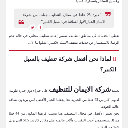
وغسيل الستائر بأسعار تنافسية.
“خبرة 25 عامًا في مجال التنظيف جعلت من شركة
الايمان الخيار الأول لعملائنا في السيل الكبير.”
تغطي الخدمات كل مناطق الطائف. نضمن إعادة تنظيف مجاني في حالة عدم
الرضا. للاستفسار عن
خدمات تنظيف السيل الكبير
، اتصلوا بنا الآن.
لماذا نحن أفضل شركة تنظيف بالسيل
الكبير؟
شركة الايمان للتنظيف
تعتمد
على خبراء ذوي خبرة طويلة.
لديهم أكثر من 25 عامًا من الخبرة. هذا يجعلنا الخيار الأفضل لمن يريدون نظافة
عالية الجودة.
نحن نعتبر الأفضل في مجال التنظيف. هذا بسبب فريقنا المكون من 44 فنيًا
مدربًا. يستخدمون أحدث التقنيات وآلات عالمية مثل مكائن كارشر SC5 التي تزيل
99% من البكتيريا.