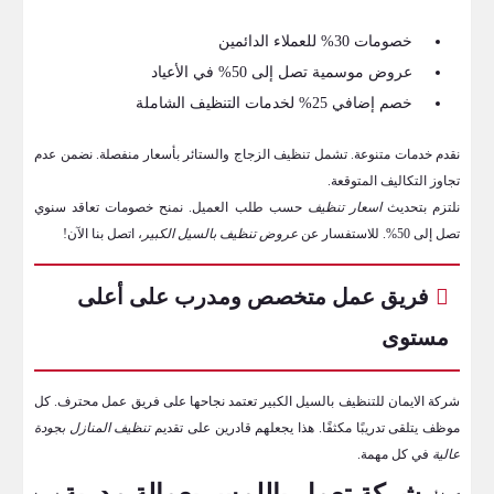
خصومات 30% للعملاء الدائمين
عروض موسمية تصل إلى 50% في الأعياد
خصم إضافي 25% لخدمات التنظيف الشاملة
نقدم خدمات متنوعة. تشمل تنظيف الزجاج والستائر بأسعار منفصلة. نضمن عدم
تجاوز التكاليف المتوقعة.
نلتزم بتحديث
اسعار تنظيف
حسب طلب العميل. نمنح خصومات تعاقد سنوي
تصل إلى 50%. للاستفسار عن
عروض تنظيف بالسيل الكبير
، اتصل بنا الآن!
فريق عمل متخصص ومدرب على أعلى
مستوى
شركة الايمان للتنظيف بالسيل الكبير تعتمد نجاحها على فريق عمل محترف. كل
موظف يتلقى تدريبًا مكثفًا. هذا يجعلهم قادرين على تقديم
تنظيف المنازل بجودة
عالية
في كل مهمة.
شركة تعمل باللمس بعمالة مدربة