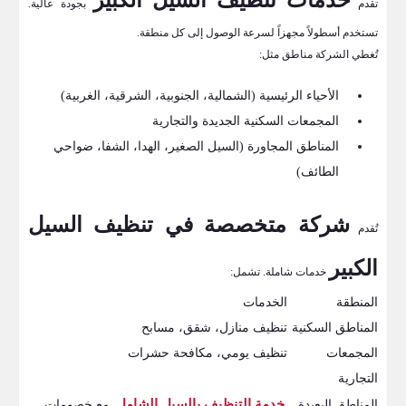
خدمات تنظيف السيل الكبير
تقدم
بجودة عالية.
تستخدم أسطولاً مجهزاً لسرعة الوصول إلى كل منطقة.
تُغطي الشركة مناطق مثل:
الأحياء الرئيسية (الشمالية، الجنوبية، الشرقية، الغربية)
المجمعات السكنية الجديدة والتجارية
المناطق المجاورة (السيل الصغير، الهدا، الشفا، ضواحي
الطائف)
شركة متخصصة في تنظيف السيل
تُقدم
الكبير
خدمات شاملة. تشمل:
المنطقة
الخدمات
المناطق السكنية
تنظيف منازل، شقق، مسابح
المجمعات
تنظيف يومي، مكافحة حشرات
التجارية
خدمة التنظيف بالسيل الشامل
المناطق البعيدة
مع خصومات