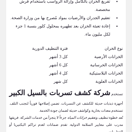
تفريغ الخزان بالكامل وإزالة الرواسب باستخدام فرش
مخصصة.
تعقيم الجدران والأرضيات بمواد مُصرح بها من وزارة الصحة.
إعادة تعبئة الخزان بعد تطهيره بمحلول كلور بنسبة 1 جزء
لكل مليون ماء.
نوع الخزان
فترة التنظيف الدورية
الخزانات الأرضية
كل 3 أشهر
الخزانات الخرسانية
كل 6 أشهر
الخزانات البلاستيكية
كل 4 أشهر
الخزانات العلوية
كل شهر
شركة كشف تسربات بالسيل الكبير
تستخدم
أجهزة ذبذبات حديثة للكشف عن التسربات. تضمن إصلاحها فورياً لتجنب التلف.
تستخدم معدات بخارية وكواشف حديثة لضمان جودة الخدمة.
تُعد خطوة
تنظيف وتعقيم خزانات المياه
جزءاً لا يتجزأ من خدمات الشركة. فريقها
مدرب على معايير السلامة الدولية. تقدم ضمانات لعدم تراكم البكتيريا أو
الفطريات.