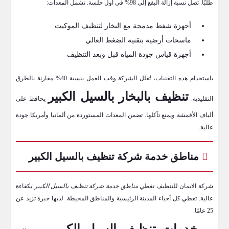
طلبًا. تصل نسبة إزالة البقع إلى 98% في أول جلسة. تشمل المعدات:
أجهزة شفط مدمجة مع البخار لتنظيف الموكيت
ماسحات أرضية بتقنية الضغط العالي
أجهزة قياس جودة المياه قبل وبعد التنظيف
باستخدام هذه التقنيات، تُقلل الشركة وقت العمل بنسبة 40% مقارنة بالطرق
تنظيف بالبخار بالسيل الكبير
التقليدية.
يحافظ على
ألياف الأقمشة ويمنع تآكلها. تضمن المعدات المستوردة من ألمانيا وأمريكا جودة
عالية.
مناطق خدمة شركة تنظيف بالسيل الكبير
شركة الايمان للتنظيف تغطي
مناطق خدمة شركة تنظيف بالسيل الكبير
بكفاءة
عالية. تغطي كل أحياء المدينة الرئيسية والمناطق المحيطة. لديها خبرة تزيد عن
25 عامًا.