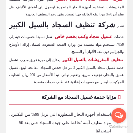
المفروشات. تستخدم أجهزة البخار المتطورة لوصول إلى أعماق الألياف. هل
تعلم أن 70% من البقع العالقة في السجاد تبقى رغم التنظيف العادي؟
شركة تنظيف السجاد بالسيل الكبير
تقدم
غسيل سجاد وكنب بخصم خاص
خدمات
. تصل نسبة الخصومات فيه إلى
50%. تستخدم مواد معتمدة من وزارة الصحة السعودية لضمان إزالة الأوساخ
والجراثيم دون تلف الألوان أو النسيج.
تنظيف المفروشات بالسيل الكبير
يحتاج إلى خبرة فريق مدرب. تشمل
خدمة غسيل سجاد بالسيل الكبير 5 مراحل: فحص السجاد، معالجة البقع، غسيل
عميق بالبخار، تجفيف سريع، وتعقيم نهائي. تبدأ الأسعار من 200 ريال لتنظيف
الموكيت بالبخار، مع خصومات إضافية عند طلب خدمات متعددة.
مزايا خدمة غسيل السجاد مع الشركة
استخدام أجهزة البخار المتطورة التي تزيل 99% من البكتيريا.
مواد تنظيف آمنة تُحافظ على جودة السجاد حتى بعد 50
استخدامًا.